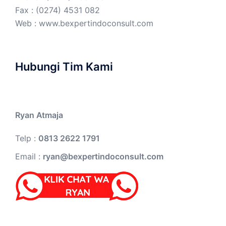
Fax : (0274) 4531 082
Web :
www.bexpertindoconsult.com
Hubungi Tim Kami
Ryan Atmaja
Telp :
0813 2622 1791
Email :
ryan@bexpertindoconsult.com