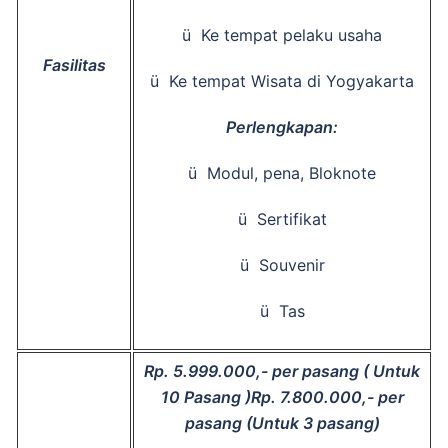
ü Ke tempat pelaku usaha
Fasilitas
ü Ke tempat Wisata di Yogyakarta
Perlengkapan:
ü Modul, pena, Bloknote
ü Sertifikat
ü Souvenir
ü Tas
Rp.
5.999
.000,- per pasang
( Untuk
10 Pasang )
Rp. 7.800.000,- per
pasang (Untuk 3 pasang)