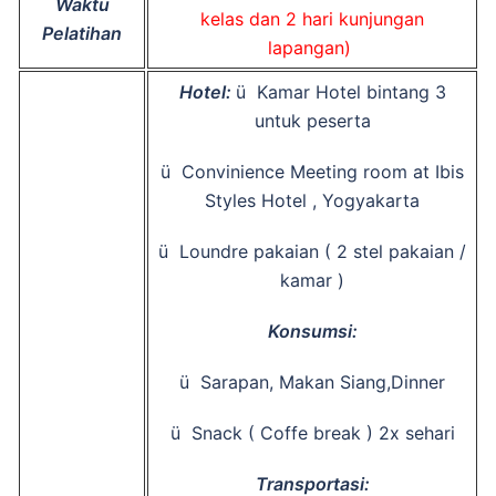
Waktu
kelas dan 2 hari kunjungan
Pelatihan
lapangan)
Hotel:
ü Kamar Hotel bintang 3
untuk peserta
ü Convinience Meeting room at Ibis
Styles Hotel , Yogyakarta
ü Loundre pakaian ( 2 stel pakaian /
kamar )
Konsumsi:
ü Sarapan, Makan Siang,Dinner
ü Snack ( Coffe break ) 2x sehari
Transportasi: