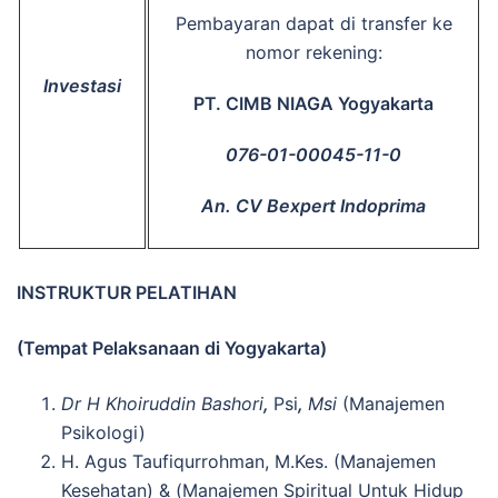
Pembayaran dapat di transfer ke
nomor rekening:
Investasi
PT. CIMB NIAGA Yogyakarta
076-01-00045-11-0
An. CV Bexpert Indoprima
INSTRUKTUR PELATIHAN
(Tempat Pelaksanaan di
Yogyakarta
)
Dr H Khoiruddin Bashori
,
Psi
,
Msi
(Manajemen
Psikologi)
H. Agus Taufiqurrohman, M.Kes. (Manajemen
Kesehatan) & (Manajemen Spiritual Untuk Hidup