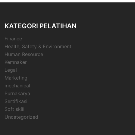
KATEGORI PELATIHAN
Finance
Health, Safety & Environment
Human Resource
Kemnaker
Legal
Marketing
mechanical
Purnakarya
Sertifikasi
Soft skill
Uncategorized