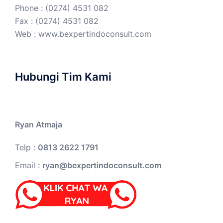
Phone : (0274) 4531 082
Fax : (0274) 4531 082
Web :
www.bexpertindoconsult.com
Hubungi Tim Kami
Ryan Atmaja
Telp :
0813 2622 1791
Email :
ryan@bexpertindoconsult.com