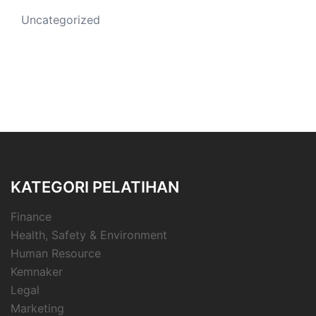
Uncategorized
KATEGORI PELATIHAN
Finance
Health, Safety & Environment
Human Resource
Kemnaker
Legal
Marketing