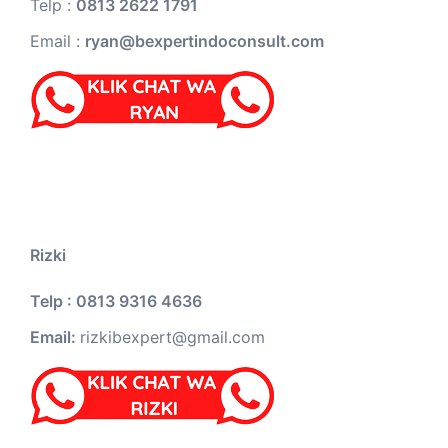
Telp :
0813 2622 1791
Email :
ryan@bexpertindoconsult.com
Rizki
Telp : 0813 9316 4636
Email:
rizkibexpert@gmail.com