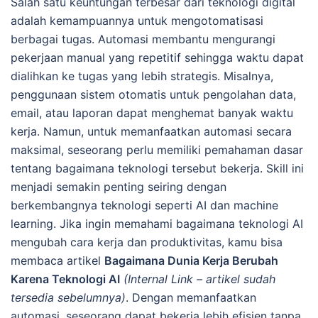
Salah satu keuntungan terbesar dari teknologi digital
adalah kemampuannya untuk mengotomatisasi
berbagai tugas. Automasi membantu mengurangi
pekerjaan manual yang repetitif sehingga waktu dapat
dialihkan ke tugas yang lebih strategis. Misalnya,
penggunaan sistem otomatis untuk pengolahan data,
email, atau laporan dapat menghemat banyak waktu
kerja. Namun, untuk memanfaatkan automasi secara
maksimal, seseorang perlu memiliki pemahaman dasar
tentang bagaimana teknologi tersebut bekerja. Skill ini
menjadi semakin penting seiring dengan
berkembangnya teknologi seperti AI dan machine
learning. Jika ingin memahami bagaimana teknologi AI
mengubah cara kerja dan produktivitas, kamu bisa
membaca artikel
Bagaimana Dunia Kerja Berubah
Karena Teknologi AI
(Internal Link – artikel sudah
tersedia sebelumnya)
. Dengan memanfaatkan
automasi, seseorang dapat bekerja lebih efisien tanpa