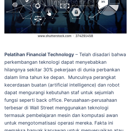
Pelatihan Financial Technology
– Telah disadari bahwa
perkembangan teknologi dapat menyebabkan
hilangnya sekitar 30% pekerjaan di dunia perbankan
dalam lima tahun ke depan. Munculnya perangkat
kecerdasan buatan (artificial intelligence) dan robot
dapat mengurangi kebutuhan staf untuk sejumlah
fungsi seperti back office. Perusahaan-perusahaan
terbesar di Wall Street menggunakan teknologi
termasuk pembelajaran mesin dan komputasi awan
untuk mengotomatisasi operasi mereka. Fakta ini
memaksa banyak karyawan untuk menyesuaikan atau