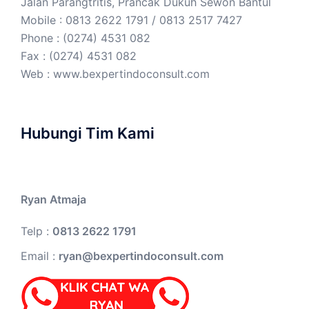
Jalan Parangtritis, Prancak Dukuh Sewon Bantul
Mobile : 0813 2622 1791 / 0813 2517 7427
Phone : (0274) 4531 082
Fax : (0274) 4531 082
Web :
www.bexpertindoconsult.com
Hubungi Tim Kami
Ryan Atmaja
Telp :
0813 2622 1791
Email :
ryan@bexpertindoconsult.com