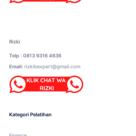
Rizki
Telp : 0813 9316 4636
Email:
rizkibexpert@gmail.com
Kategori Pelatihan
Finance