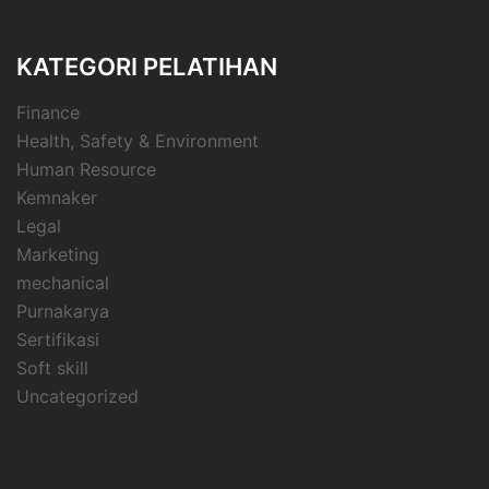
KATEGORI PELATIHAN
Finance
Health, Safety & Environment
Human Resource
Kemnaker
Legal
Marketing
mechanical
Purnakarya
Sertifikasi
Soft skill
Uncategorized