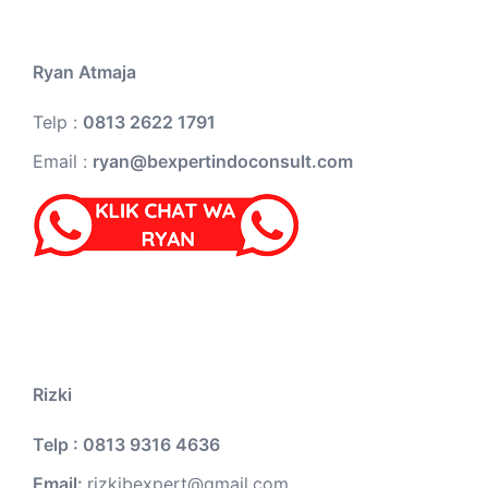
Ryan Atmaja
Telp :
0813 2622 1791
Email :
ryan@bexpertindoconsult.com
Rizki
Telp : 0813 9316 4636
Email:
rizkibexpert@gmail.com