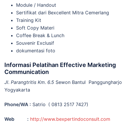
Module / Handout
Sertifikat dari Bexcellent Mitra Cemerlang
Training Kit
Soft Copy Materi
Coffee Break & Lunch
Souvenir Exclusif
dokumentasi foto
Informasi Pelatihan Effective Marketing
Communication
Jl
.
Parangtritis Km
.
6.5
Sewon Bantul Panggungharjo
Yogyakarta
Phone/
WA
:
Satrio
( 0813 2517 7427)
Web :
http://www.bexpertindoconsult.com