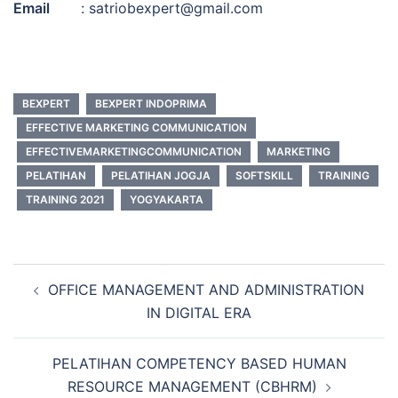
Email
: satriobexpert@gmail.com
BEXPERT
BEXPERT INDOPRIMA
EFFECTIVE MARKETING COMMUNICATION
EFFECTIVEMARKETINGCOMMUNICATION
MARKETING
PELATIHAN
PELATIHAN JOGJA
SOFTSKILL
TRAINING
TRAINING 2021
YOGYAKARTA
Post
OFFICE MANAGEMENT AND ADMINISTRATION
navigation
IN DIGITAL ERA
PELATIHAN COMPETENCY BASED HUMAN
RESOURCE MANAGEMENT (CBHRM)