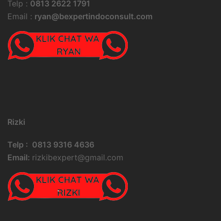
Telp :
0813 2622 1791
Email :
ryan@bexpertindoconsult.com
Rizki
Telp : 0813 9316 4636
Email:
rizkibexpert@gmail.com