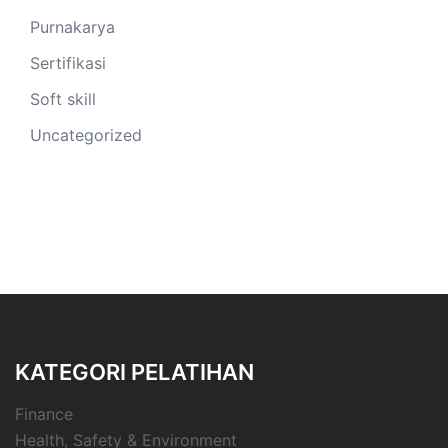
Purnakarya
Sertifikasi
Soft skill
Uncategorized
KATEGORI PELATIHAN
Finance
Health, Safety & Environment