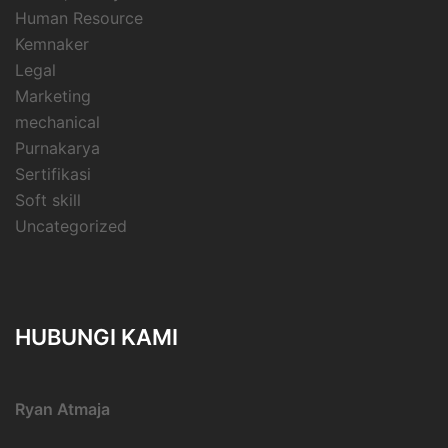
Human Resource
Kemnaker
Legal
Marketing
mechanical
Purnakarya
Sertifikasi
Soft skill
Uncategorized
HUBUNGI KAMI
Ryan Atmaja