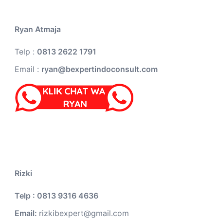
Ryan Atmaja
Telp :
0813 2622 1791
Email :
ryan@bexpertindoconsult.com
Rizki
Telp : 0813 9316 4636
Email:
rizkibexpert@gmail.com