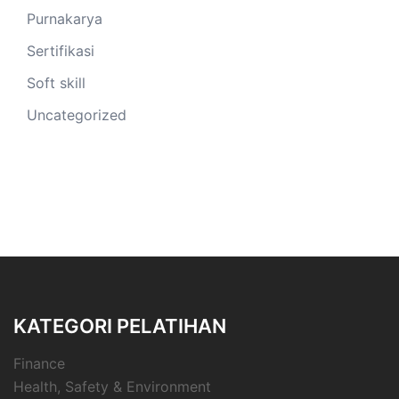
Purnakarya
Sertifikasi
Soft skill
Uncategorized
KATEGORI PELATIHAN
Finance
Health, Safety & Environment