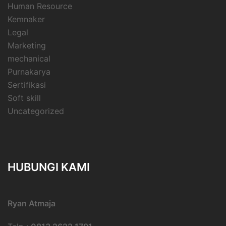
Human Resource
Kemnaker
Legal
Marketing
mechanical
Purnakarya
Sertifikasi
Soft skill
Uncategorized
HUBUNGI KAMI
Ryan Atmaja