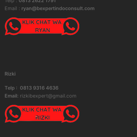
Telp :
0813 2622 1791
Email :
ryan@bexpertindoconsult.com
Rizki
Telp : 0813 9316 4636
Email:
rizkibexpert@gmail.com