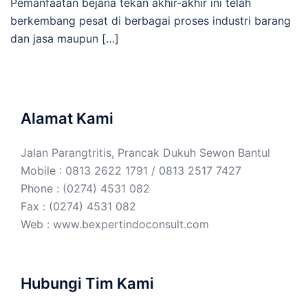
Pemanfaatan bejana tekan akhir-akhir ini telah
berkembang pesat di berbagai proses industri barang
dan jasa maupun […]
Alamat Kami
Jalan Parangtritis, Prancak Dukuh Sewon Bantul
Mobile : 0813 2622 1791 / 0813 2517 7427
Phone : (0274) 4531 082
Fax : (0274) 4531 082
Web :
www.bexpertindoconsult.com
Hubungi Tim Kami