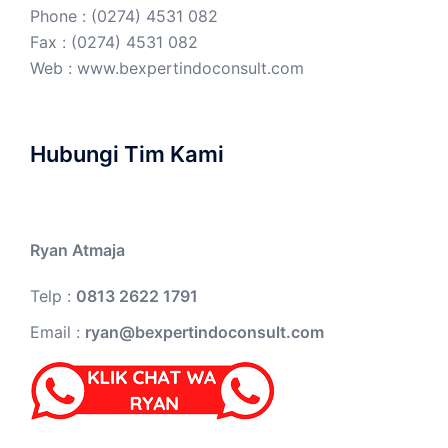
Phone : (0274) 4531 082
Fax : (0274) 4531 082
Web :
www.bexpertindoconsult.com
Hubungi Tim Kami
Ryan Atmaja
Telp :
0813 2622 1791
Email :
ryan@bexpertindoconsult.com