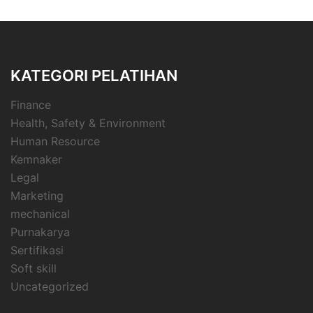
KATEGORI PELATIHAN
Finance
Health, Safety & Environment
Human Resource
Kemnaker
Legal
Marketing
mechanical
Purnakarya
Sertifikasi
Soft skill
Uncategorized