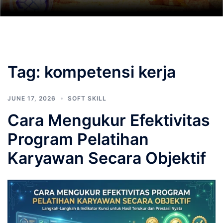
Tag:
kompetensi kerja
JUNE 17, 2026
SOFT SKILL
Cara Mengukur Efektivitas
Program Pelatihan
Karyawan Secara Objektif