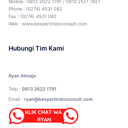
Mobile : 0813 2622 1791 / 0813 2517 7427
Phone : (0274) 4531 082
Fax : (0274) 4531 082
Web :
www.bexpertindoconsult.com
Hubungi Tim Kami
Ryan Atmaja
Telp :
0813 2622 1791
Email :
ryan@bexpertindoconsult.com