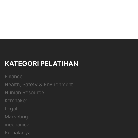
KATEGORI PELATIHAN
Finance
Health, Safety & Environment
Human Resource
Kemnaker
Legal
Marketing
mechanical
Purnakarya