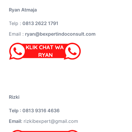
Ryan Atmaja
Telp :
0813 2622 1791
Email :
ryan@bexpertindoconsult.com
Rizki
Telp : 0813 9316 4636
Email:
rizkibexpert@gmail.com