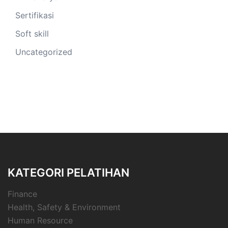
Sertifikasi
Soft skill
Uncategorized
KATEGORI PELATIHAN
Finance
Health, Safety & Environment
Human Resource