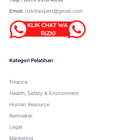
Email:
rizkibexpert@gmail.com
Kategori Pelatihan
Finance
Health, Safety & Environment
Human Resource
Kemnaker
Legal
Marketing