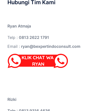
Hubungi Tim Kami
Ryan Atmaja
Telp :
0813 2622 1791
Email :
ryan@bexpertindoconsult.com
Rizki
Telp : 0813 9316 4636