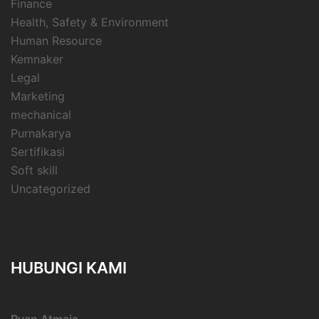
Finance
Health, Safety & Environment
Human Resource
Kemnaker
Legal
Marketing
mechanical
Purnakarya
Sertifikasi
Soft skill
Uncategorized
HUBUNGI KAMI
Ryan Atmaja