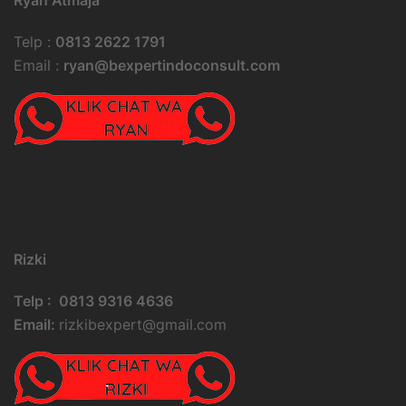
Telp :
0813 2622 1791
Email :
ryan@bexpertindoconsult.com
Rizki
Telp : 0813 9316 4636
Email:
rizkibexpert@gmail.com