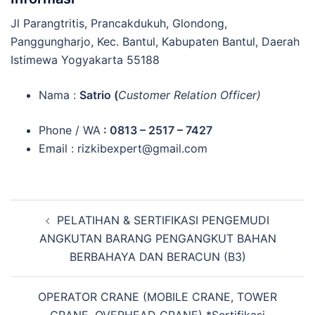
Jl Parangtritis, Prancakdukuh, Glondong,
Panggungharjo, Kec. Bantul, Kabupaten Bantul, Daerah
Istimewa Yogyakarta 55188
Nama :
Satrio (
Customer Relation Officer)
Phone / WA
:
0813 – 2517 – 7427
Email : rizkibexpert@gmail.com
Post
PELATIHAN & SERTIFIKASI PENGEMUDI
navigation
ANGKUTAN BARANG PENGANGKUT BAHAN
BERBAHAYA DAN BERACUN (B3)
OPERATOR CRANE (MOBILE CRANE, TOWER
CRANE, OVERHEAD CRANE) *Sertifikasi