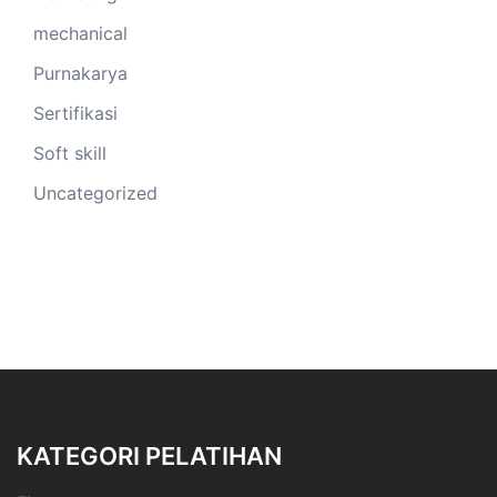
mechanical
Purnakarya
Sertifikasi
Soft skill
Uncategorized
KATEGORI PELATIHAN