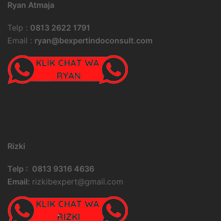
Ryan Atmaja
Telp :
0813 2622 1791
Email :
ryan@bexpertindoconsult.com
Rizki
Telp : 0813 9316 4636
Email:
rizkibexpert@gmail.com