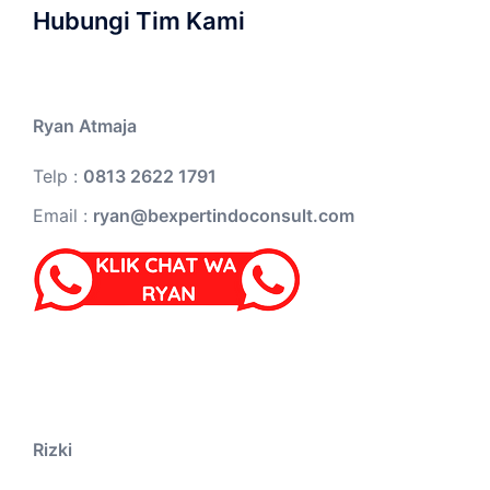
Hubungi Tim Kami
Ryan Atmaja
Telp :
0813 2622 1791
Email :
ryan@bexpertindoconsult.com
Rizki