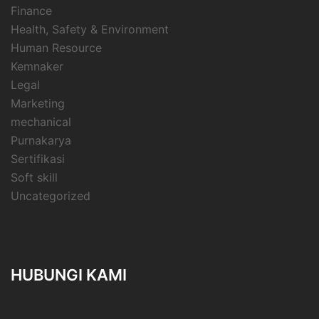
Finance
Health, Safety & Environment
Human Resource
Kemnaker
Legal
Marketing
mechanical
Purnakarya
Sertifikasi
Soft skill
Uncategorized
HUBUNGI KAMI