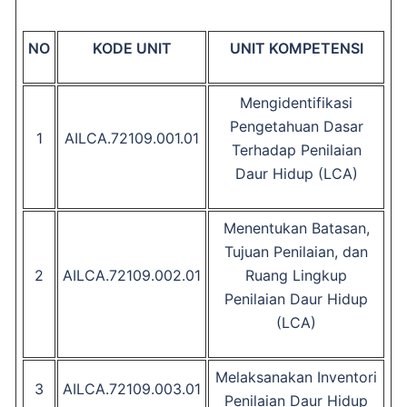
NO
KODE UNIT
UNIT KOMPETENSI
Mengidentifikasi
Pengetahuan Dasar
1
AILCA.72109.001.01
Terhadap Penilaian
Daur Hidup (LCA)
Menentukan Batasan,
Tujuan Penilaian, dan
2
AILCA.72109.002.01
Ruang Lingkup
Penilaian Daur Hidup
(LCA)
Melaksanakan Inventori
3
AILCA.72109.003.01
Penilaian Daur Hidup