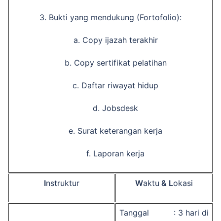
3. Bukti yang mendukung (Fortofolio):
a. Copy ijazah terakhir
b. Copy sertifikat pelatihan
c. Daftar riwayat hidup
d. Jobsdesk
e. Surat keterangan kerja
f. Laporan kerja
I
nstruktur
W
aktu
&
L
okasi
Tanggal : 3 hari di